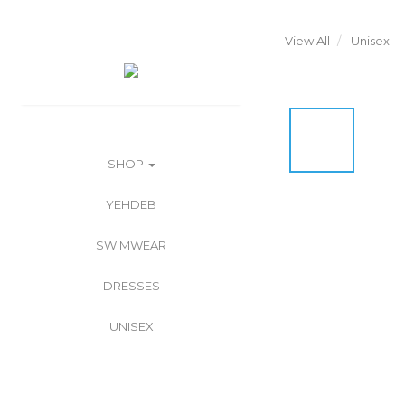
View All
Unisex
SHOP
YEHDEB
SWIMWEAR
DRESSES
UNISEX