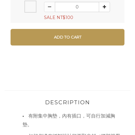
SALE NT$100
ADD TO CART
DESCRIPTION
有附集中胸墊，內有插口，可自行加減胸
墊。