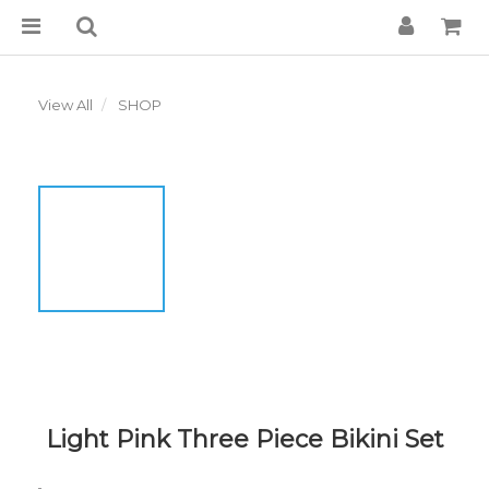
View All
SHOP
Light Pink Three Piece Bikini Set