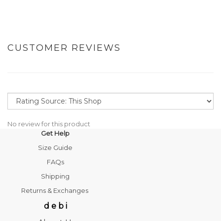
CUSTOMER REVIEWS
No review for this product
Get Help
Size Guide
FAQs
Shipping
Returns & Exchanges
d e b i