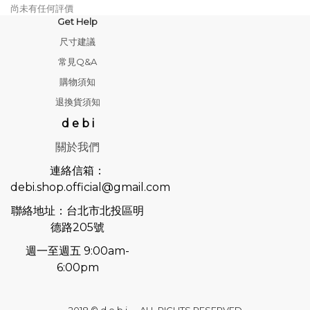
尚未有任何評價
Get Help
尺寸建議
常見Q&A
購物須知
退換貨須知
d e b i
關於我們
連絡信箱：
debi.shop.official@gmail.com
聯絡地址：台北市北投區明
德路205號
週一至週五 9:00am-
6:00pm
2018 © d e b i ALL RIGHTS RESERVED.