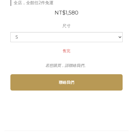
全店，全館任2件免運
NT$1,580
尺寸
售完
若想購買，請聯絡我們。
聯絡我們