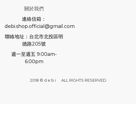
關於我們
連絡信箱：
debi.shop.official@gmail.com
聯絡地址：台北市北投區明
德路205號
週一至週五 9:00am-
6:00pm
2018 © d e b i ALL RIGHTS RESERVED.