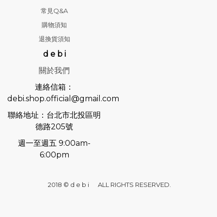
常見Q&A
購物須知
退換貨須知
d e b i
關於我們
連絡信箱：
debi.shop.official@gmail.com
聯絡地址：台北市北投區明
德路205號
週一至週五 9:00am-
6:00pm
2018 © d e b i ALL RIGHTS RESERVED.