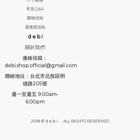
常見Q&A
購物須知
退換貨須知
d e b i
關於我們
連絡信箱：
debi.shop.official@gmail.com
聯絡地址：台北市北投區明
德路205號
週一至週五 9:00am-
6:00pm
2018 © d e b i ALL RIGHTS RESERVED.