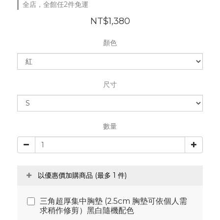
全店，全館任2件免運
NT$1,380
顏色
尺寸
數量
以優惠價加購商品
(最多 1 件)
三角超厚集中胸墊 (2.5cm 胸墊可依個人需
求稍作修剪）黑白隨機配色