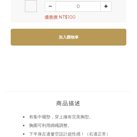
優惠價 NT$100
加入購物車
商品描述
有集中襯墊，穿上擁有完美胸型。
胸圍可利用綁繩調整。
下半身左邊簍空設計超性感！（右邊正常）