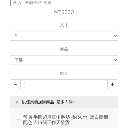
全店，全館任2件免運
NT$580
尺寸
商品
數量
以優惠價加購商品
(最多 1 件)
預購 半圓超厚集中胸墊 (約3cm) 黑白隨機
配色 7-14個工作天發貨