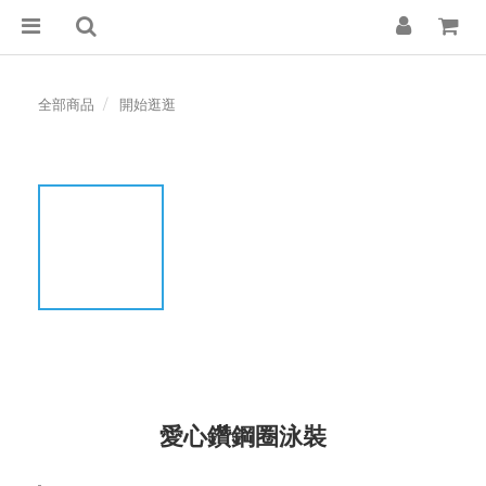
全部商品
開始逛逛
愛心鑽鋼圈泳裝