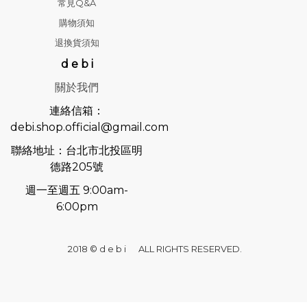
常見Q&A
購物須知
退換貨須知
d e b i
關於我們
連絡信箱：
debi.shop.official@gmail.com
聯絡地址：台北市北投區明
德路205號
週一至週五 9:00am-
6:00pm
2018 © d e b i ALL RIGHTS RESERVED.