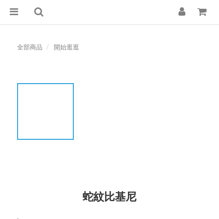
全部商品
開始逛逛
蛇紋比基尼