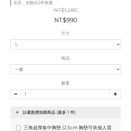
全店，全館任2件免運
NT$1,280
NT$990
尺寸
商品
數量
以優惠價加購商品
(最多 1 件)
三角超厚集中胸墊 (2.5cm 胸墊可依個人需