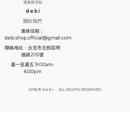
退換貨須知
d e b i
關於我們
連絡信箱：
debi.shop.official@gmail.com
聯絡地址：台北市北投區明
德路205號
週一至週五 9:00am-
6:00pm
2018 © d e b i ALL RIGHTS RESERVED.