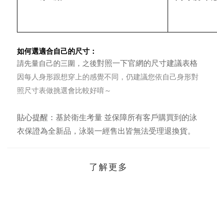
如何選適合自己的尺寸：
尺寸建議表格
請先量自己的三圍，之後
對照一下官網的
因每人身形跟想穿上的感覺不同，仍建議您依自己身形對
照尺寸表做挑選會比較好唷～
貼心提醒：
基於衛生考量 並保障所有客戶購買到的泳
衣保證為全新品，泳裝一經售出皆無法受理退換貨。
了解更多