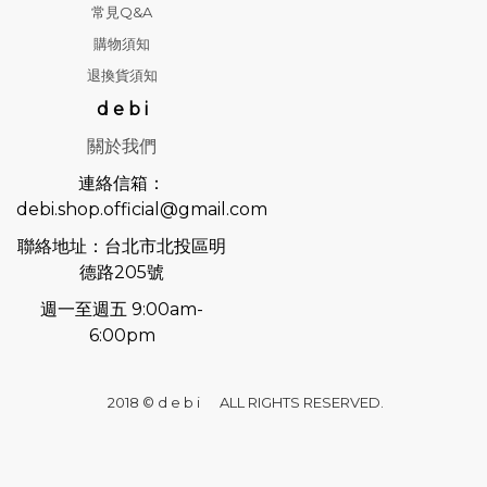
常見Q&A
購物須知
退換貨須知
d e b i
關於我們
連絡信箱：
debi.shop.official@gmail.com
聯絡地址：台北市北投區明
德路205號
週一至週五 9:00am-
6:00pm
2018 © d e b i ALL RIGHTS RESERVED.