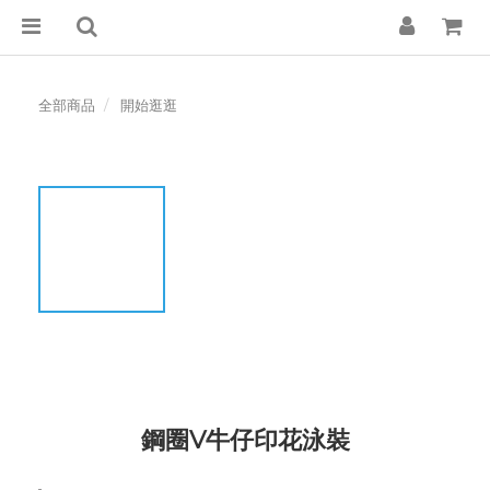
全部商品
開始逛逛
鋼圈V牛仔印花泳裝