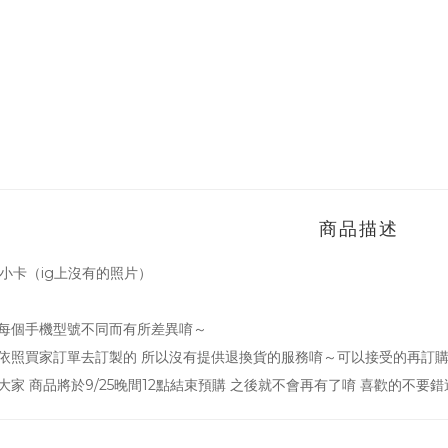
商品描述
小卡（ig上沒有的照片）
每個手機型號不同而有所差異唷～
依照買家訂單去訂製的 所以沒有提供退換貨的服務唷～可以接受的再訂購
大家 商品將於9/25晚間12點結束預購 之後就不會再有了唷 喜歡的不要錯