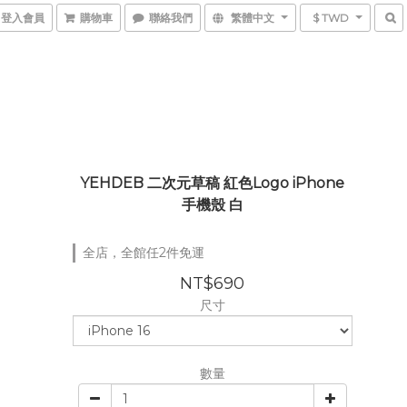
登入會員
購物車
聯絡我們
繁體中文
$ TWD
YEHDEB 二次元草稿 紅色Logo iPhone
手機殼 白
全店，全館任2件免運
NT$690
尺寸
數量